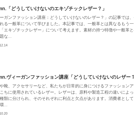
umn.「どうしていけないのエキゾチックレザー？」
ーガンファッション講座：どうしていけないのレザー？」の記事では、
れる一般革について学びました。本記事では、一般革とは異なるもう一
「エキゾチックレザー」について考えます。素材の持つ特徴や一般革と
な...
12.14
lumn.ヴィーガンファッション講座「どうしていけないのレザー
や靴、アクセサリーなど、私たちが日常的に身につけるファッションア
こちに使用されているレザー。レザーは、原料や製造工程の違いによっ
種類に分けられ、そのそれぞれに利点と欠点があります。消費者として
...
10.20