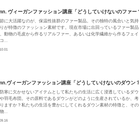
umn. ヴィーガンファッション講座「どうしていけないのファー
節に大活躍なのが、保温性抜群のファー製品。その独特の風合いと気持
りが特徴のファッション素材です。現在市場に出回っているファー製品
、動物の毛皮から作るリアルファー、あるいは化学繊維から作るフェイ
...
10.01
lumn.ヴィーガンファッション講座「どうしていけないのダウン
防寒に欠かせないアイテムとして私たちの生活に広く浸透しているダウ
や羽毛布団。その原料であるダウンがどのように生産されているか、考
りますか？私たちの生活を豊かにしてくれるダウン素材の特徴と、その
...
09.16