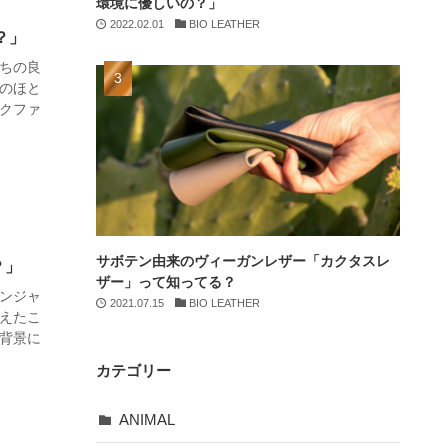
環境に優しいの？」
2022.02.01
BIO LEATHER
？」
ちの良
のほと
クファ
サボテン由来のヴィーガンレザー「カクタスレ
？」
ザー」って知ってる？
ンジャ
2021.07.15
BIO LEATHER
えたこ
背景に
カテゴリー
ANIMAL