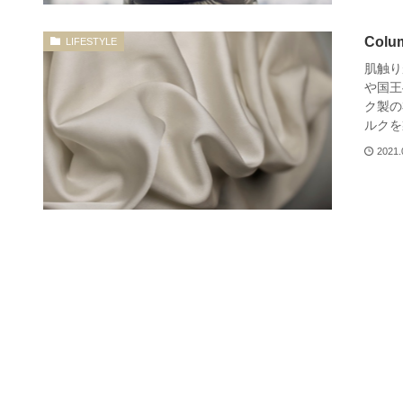
Co
LIFESTYLE
肌触り
や国王
ク製の
ルクを製
2021.