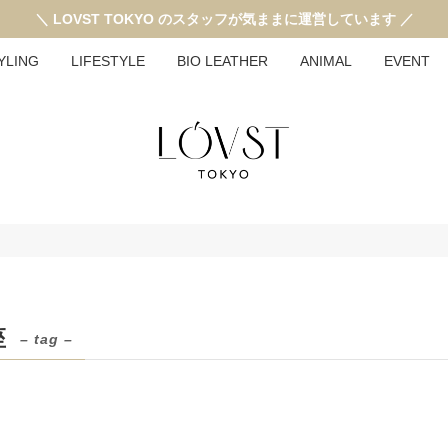
＼ LOVST TOKYO のスタッフが気ままに運営しています ／
YLING
LIFESTYLE
BIO LEATHER
ANIMAL
EVENT
座
– tag –