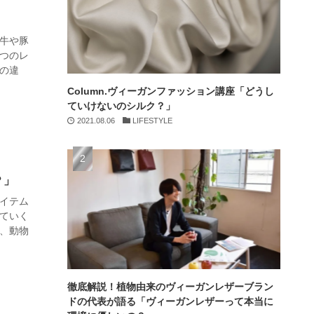
牛や豚
つのレ
の違
Column.ヴィーガンファッション講座「どうし
ていけないのシルク？」
2021.08.06
LIFESTYLE
？」
イテム
ていく
、動物
徹底解説！植物由来のヴィーガンレザーブラン
ドの代表が語る「ヴィーガンレザーって本当に